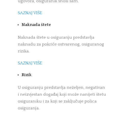
ugovora, osiguranik snosi sam.
SAZNAJ VIŠE
Naknada štete
Naknada štete u osiguranju predstavlja
naknadu za pokriće ostvarenog, osiguranog
rizika.
SAZNAJ VIŠE
Rizik
U osiguranju predstavlja neželjen, negativan
i neizvjestan događaj koji može nanijeti štetu
osiguraniku i za koji se zaključuje polica
osiguranja.