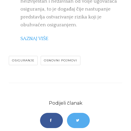
neizvijestan i nezavisan od volje ugovarača
osiguranja, to je događaj čije nastupanje
predstavlja ostvarivanje rizika koji je
obuhvaćen osiguranjem.
SAZNAJ VIŠE
OSIGURANJE
OSNOVNI POJMOVI
Podijeli članak