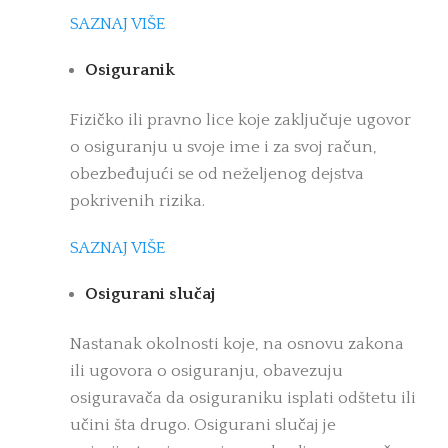
SAZNAJ VIŠE
Osiguranik
Fizičko ili pravno lice koje zaključuje ugovor
o osiguranju u svoje ime i za svoj račun,
obezbeđujući se od neželjenog dejstva
pokrivenih rizika.
SAZNAJ VIŠE
Osigurani slučaj
Nastanak okolnosti koje, na osnovu zakona
ili ugovora o osiguranju, obavezuju
osiguravača da osiguraniku isplati odštetu ili
učini šta drugo. Osigurani slučaj je