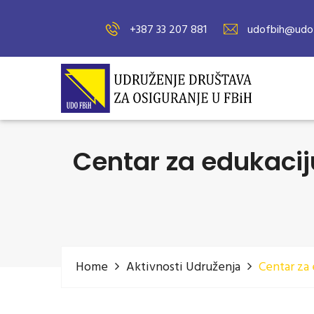
+387 33 207 881
udofbih@udof
Centar za edukaciju
Home
Aktivnosti Udruženja
Centar za 