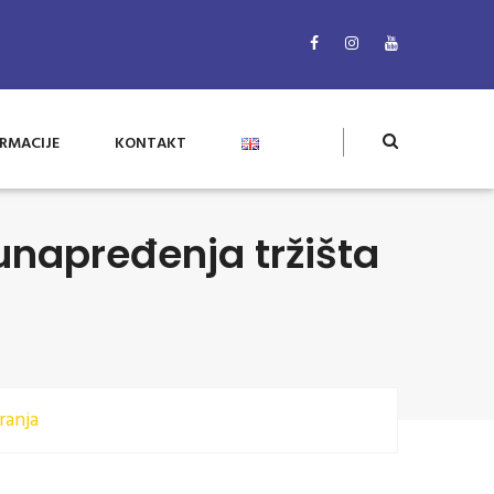
RMACIJE
KONTAKT
 unapređenja tržišta
ranja