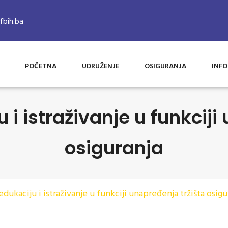
bih.ba
POČETNA
UDRUŽENJE
OSIGURANJA
INFO
 i istraživanje u funkciji
osiguranja
edukaciju i istraživanje u funkciji unapređenja tržišta osigu