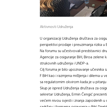
Aktivnosti Udruženja
U organizaciji Udruženja društava za osig
perspektivi prodaje i preuzimanja rizika u 
Na forumu su učestvovali predstavnici druš
Agencije za osiguranje BiH, Biroa zelene 
strukovnih udruženja i UNDP-a.
Cilj foruma je bilo upoznavanje učesnika s
F BiH kao i razmjena mišljenja i dilema u 
sa regulatornim okvirom kada je u pitanju 
Skup je ispred Udruženja društava za osig
sekretar Udruženja, Ermin Čengić prezenti
većem nivou svjesti i znanja zaposlenih u o