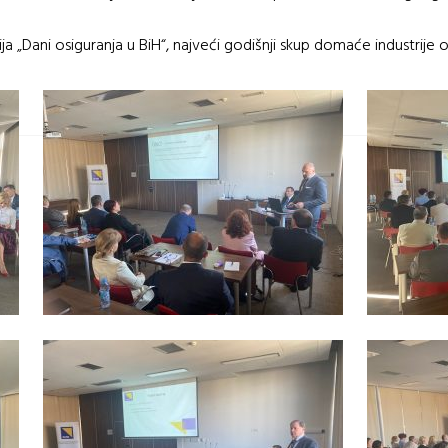
ija „Dani osiguranja u BiH“, najveći godišnji skup domaće industrije o