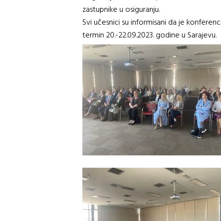
zastupnike u osiguranju.
Svi učesnici su informisani da je konferenc
termin 20.-22.09.2023. godine u Sarajevu.