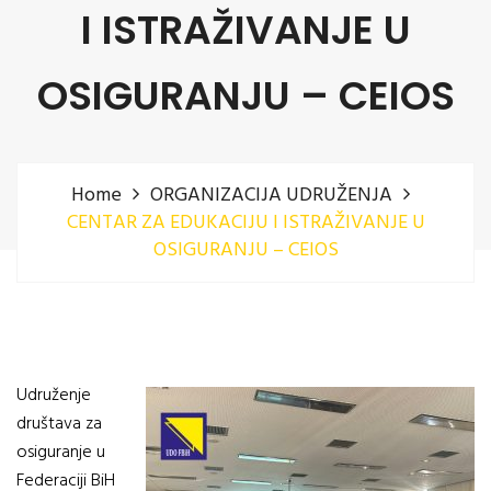
I ISTRAŽIVANJE U
OSIGURANJU – CEIOS
Home
ORGANIZACIJA UDRUŽENJA
CENTAR ZA EDUKACIJU I ISTRAŽIVANJE U
OSIGURANJU – CEIOS
Udruženje
društava za
osiguranje u
Federaciji BiH