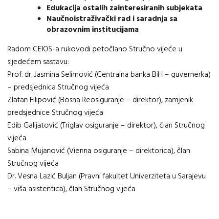
Edukacija ostalih zainteresiranih subjekata
Naučnoistraživački rad i saradnja sa
obrazovnim institucijama
Radom CEIOS-a rukovodi petočlano Stručno vijeće u
sljedećem sastavu:
Prof. dr. Jasmina Selimović (Centralna banka BiH – guvernerka)
– predsjednica Stručnog vijeća
Zlatan Filipović (Bosna Reosiguranje – direktor), zamjenik
predsjednice Stručnog vijeća
Edib Galijatović (Triglav osiguranje – direktor), član Stručnog
vijeća
Sabina Mujanović (Vienna osiguranje – direktorica), član
Stručnog vijeća
Dr. Vesna Lazić Buljan (Pravni fakultet Univerziteta u Sarajevu
– viša asistentica), član Stručnog vijeća