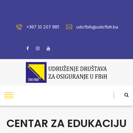
+387 33 207 881
udofbih@udofbih.ba
CENTAR ZA EDUKACIJU