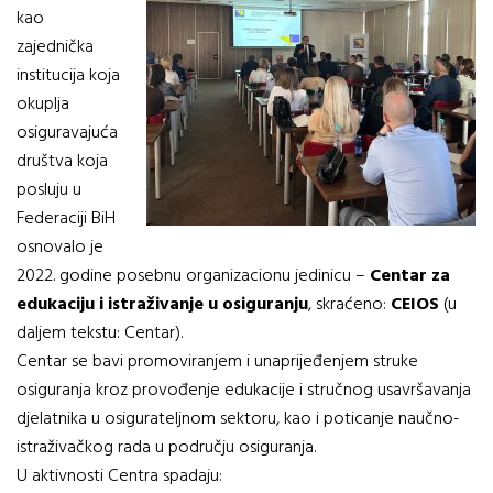
kao
zajednička
institucija koja
okuplja
osiguravajuća
društva koja
posluju u
Federaciji BiH
osnovalo je
2022. godine posebnu organizacionu jedinicu –
Centar za
edukaciju i istraživanje u osiguranju
, skraćeno:
CEIOS
(u
daljem tekstu: Centar).
Centar se bavi promoviranjem i unaprijeđenjem struke
osiguranja kroz provođenje edukacije i stručnog usavršavanja
djelatnika u osigurateljnom sektoru, kao i poticanje naučno-
istraživačkog rada u području osiguranja.
U aktivnosti Centra spadaju: