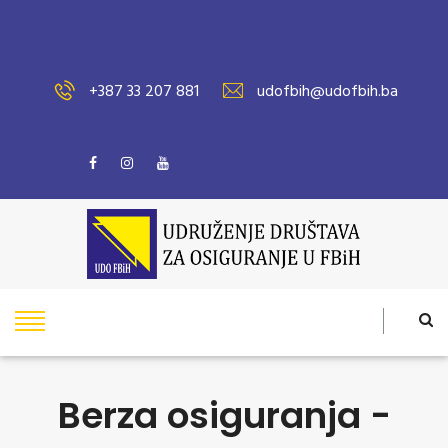
+387 33 207 881
udofbih@udofbih.ba
Berza osiguranja -