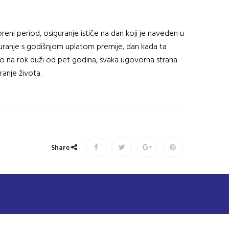
reni period, osiguranje ističe na dan koji je naveden u
guranje s godišnjom uplatom premije, dan kada ta
no na rok duži od pet godina, svaka ugovorna strana
ranje života.
Share