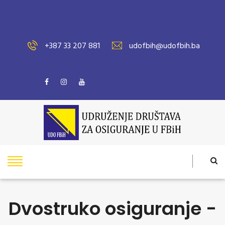
+387 33 207 881
udofbih@udofbih.ba
Dvostruko osiguranje -