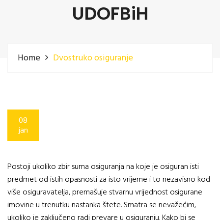
UDOFBiH
Home
Dvostruko osiguranje
08
jan
Postoji ukoliko zbir suma osiguranja na koje je osiguran isti
predmet od istih opasnosti za isto vrijeme i to nezavisno kod
više osiguravatelja, premašuje stvarnu vrijednost osigurane
imovine u trenutku nastanka štete. Smatra se nevažećim,
ukoliko je zaključeno radi prevare u osiguranju. Kako bi se