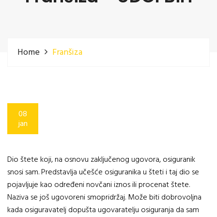
Home
Franšiza
08
jan
Dio štete koji, na osnovu zaključenog ugovora, osiguranik
snosi sam. Predstavlja učešće osiguranika u šteti i taj dio se
pojavljuje kao određeni novčani iznos ili procenat štete.
Naziva se još ugovoreni smopridržaj. Može biti dobrovoljna
kada osiguravatelj dopušta ugovaratelju osiguranja da sam