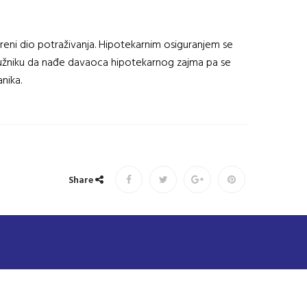
reni dio potraživanja. Hipotekarnim osiguranjem se
 dužniku da nađe davaoca hipotekarnog zajma pa se
nika.
Share