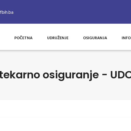
bih.ba
POČETNA
UDRUŽENJE
OSIGURANJA
INFO
tekarno osiguranje - UD