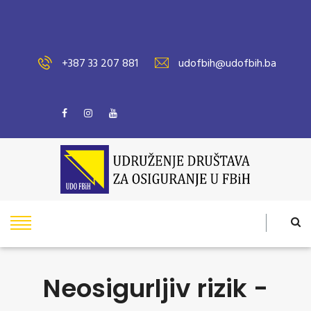
+387 33 207 881
udofbih@udofbih.ba
Neosigurljiv rizik -