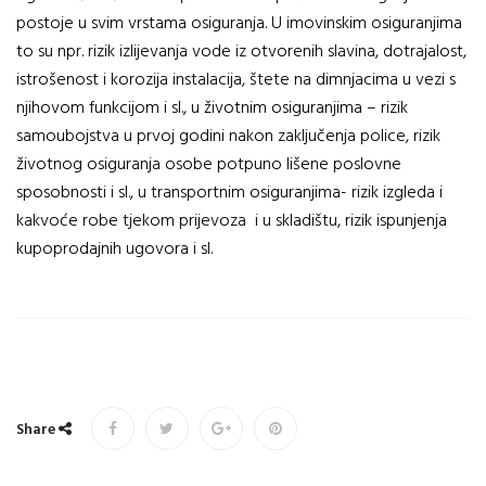
postoje u svim vrstama osiguranja. U imovinskim osiguranjima
to su npr. rizik izlijevanja vode iz otvorenih slavina, dotrajalost,
istrošenost i korozija instalacija, štete na dimnjacima u vezi s
njihovom funkcijom i sl., u životnim osiguranjima – rizik
samoubojstva u prvoj godini nakon zaključenja police, rizik
životnog osiguranja osobe potpuno lišene poslovne
sposobnosti i sl., u transportnim osiguranjima- rizik izgleda i
kakvoće robe tjekom prijevoza i u skladištu, rizik ispunjenja
kupoprodajnih ugovora i sl.
Share