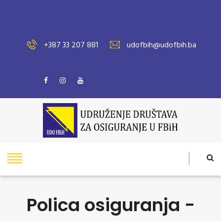
+387 33 207 881
udofbih@udofbih.ba
Polica osiguranja -