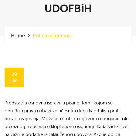
UDOFBiH
Home
Polica osiguranja
08
jan
Predstavlja osnovnu ispravu u pisanoj formi kojom se
određuju prava i obaveze učesnika i koja kao takva prati
posao osiguranja. Može biti u obliku ugovora o osiguranju ili
dokaznog sredstva o sklopljenom osiguranju kada sadrži sve
najvažnije podatke iz zaključenog ugovora. Ako je polica