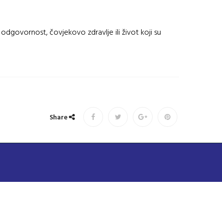
dgovornost, čovjekovo zdravlje ili život koji su
Share