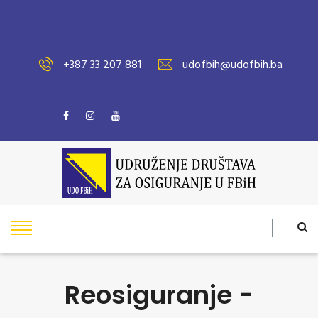
+387 33 207 881
udofbih@udofbih.ba
Reosiguranje -