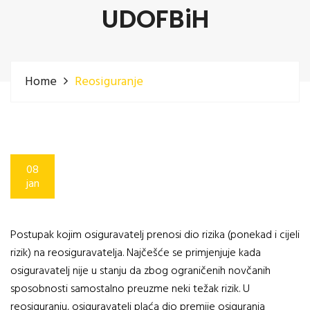
UDOFBiH
Home
Reosiguranje
08
jan
Postupak kojim osiguravatelj prenosi dio rizika (ponekad i cijeli
rizik) na reosiguravatelja. Najčešće se primjenjuje kada
osiguravatelj nije u stanju da zbog ograničenih novčanih
sposobnosti samostalno preuzme neki težak rizik. U
reosiguranju, osiguravatelj plaća dio premije osiguranja