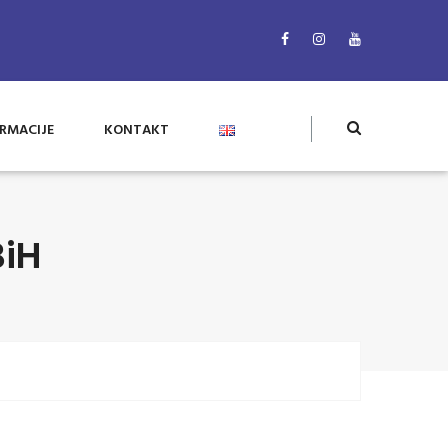
RMACIJE
KONTAKT
BiH