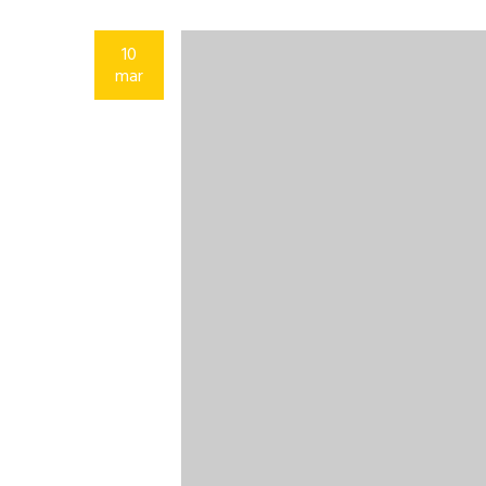
10
mar