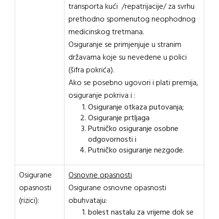
transporta kući /repatrijacije/ za svrhu
prethodno spomenutog neophodnog
medicinskog tretmana.
Osiguranje se primjenjuje u stranim
državama koje su nevedene u polici
(šifra pokrića).
Ako se posebno ugovori i plati premija,
osiguranje pokriva i :
Osiguranje otkaza putovanja;
Osiguranje prtljaga
Putničko osiguranje osobne
odgovornosti i
Putničko osiguranje nezgode.
Osigurane
Osnovne opasnosti
opasnosti
Osigurane osnovne opasnosti
(rizici):
obuhvataju:
bolest nastalu za vrijeme dok se