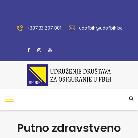
+387 33 207 881
udofbih@udofbih.ba
Putno zdravstveno