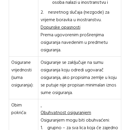
osoba nalazi u inostranstvu i
2. nesretnog slučaja (nezgode) za
vrijeme boravka u inostranstvu.
Dopunske opasnosti
Prema ugovorenim proširenjima
osiguranja navedenim u predmetu
osiguranja.
Osigurane
Osiguranje se zaključuje na sumu
vrijednosti
osiguranja koju odredi ugovarač
(suma
osiguranja, ako propisima zemlje u koju
osiguranja):
se putuje nije propisan minimalan iznos
sume osiguranja.
Obim
pokrića:
Obuhvatnost osiguranjem
Osiguranjem mogu biti obuhvaćeni:
1. grupno – za sva lica koja će zajedno