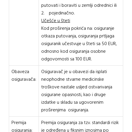
putovati i boraviti u zemlji odrednici ili
2. pojedinačno.
Učešće u šteti
Kod proširenja pokrića na: osiguranje
otkaza putovanja, osiguranja prtljaga
osiguranik učestvuje u šteti sa 50 EUR,
odnosno kod osiguranja osobne
odgovornosti sa 100 EUR.
Obaveza
Osiguravač je u obavezi da isplati
osiguravača:
neophodne stvarne medicinske
troškove nastale usljed ostvarivanja
osigurane opasnosti, kao i druge
izdatke u skladu sa ugovorenim
proširenjima osiguranja.
Premija
Premija osiguranja za tzv. standardi rizik
osiguranja:
je određena u fiksnim iznosima po