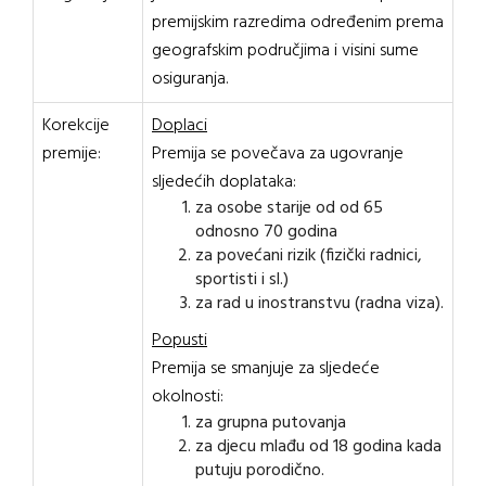
premijskim razredima određenim prema
geografskim područjima i visini sume
osiguranja.
Korekcije
Doplaci
premije:
Premija se povečava za ugovranje
sljedećih doplataka:
za osobe starije od od 65
odnosno 70 godina
za povećani rizik (fizički radnici,
sportisti i sl.)
za rad u inostranstvu (radna viza).
Popusti
Premija se smanjuje za sljedeće
okolnosti:
za grupna putovanja
za djecu mlađu od 18 godina kada
putuju porodično.