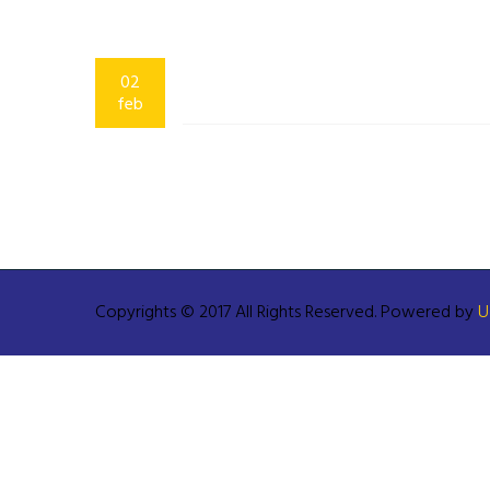
02
feb
Copyrights © 2017 All Rights Reserved. Powered by
U