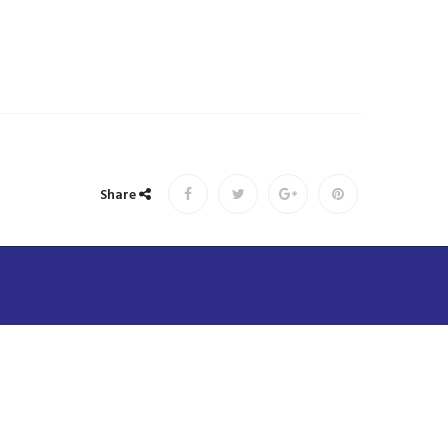
Share