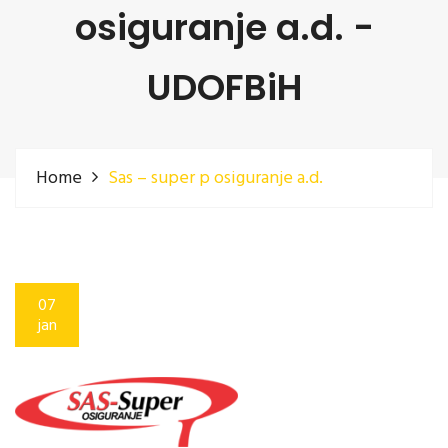
osiguranje a.d. -
UDOFBiH
Home
Sas – super p osiguranje a.d.
07
jan