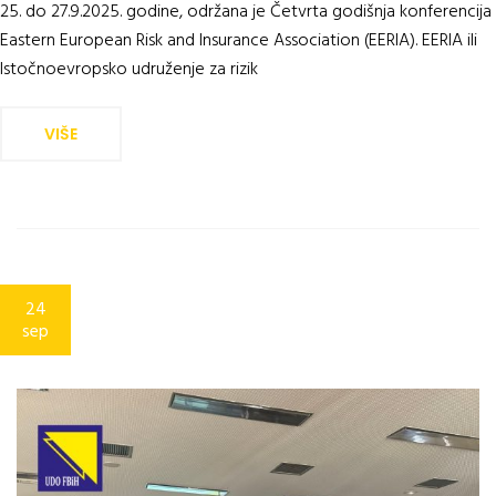
25. do 27.9.2025. godine, održana je Četvrta godišnja konferencija
Eastern European Risk and Insurance Association (EERIA). EERIA ili
Istočnoevropsko udruženje za rizik
VIŠE
24
sep