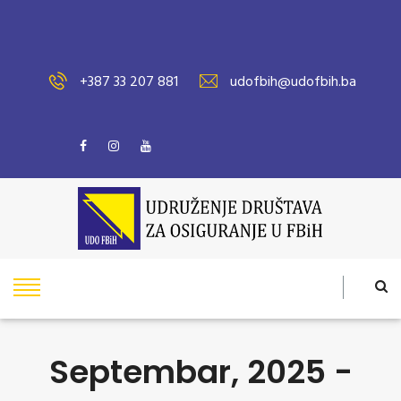
+387 33 207 881
udofbih@udofbih.ba
Septembar, 2025 -