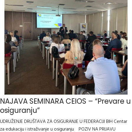
NAJAVA SEMINARA CEIOS – “Prevare u
osiguranju”
UDRUŽENJE DRUŠTAVA ZA OSIGURANJE U FEDERACIJI BIH Centar
za edukaciju i istraživanje u osiguranju POZIV NA PRIJAVU