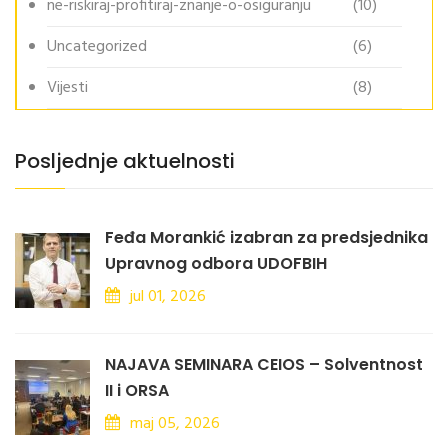
ne-riskiraj-profitiraj-znanje-o-osiguranju
(10)
Uncategorized
(6)
Vijesti
(8)
Posljednje aktuelnosti
Feđa Morankić izabran za predsjednika
Upravnog odbora UDOFBIH
jul 01, 2026
NAJAVA SEMINARA CEIOS – Solventnost
II i ORSA
maj 05, 2026