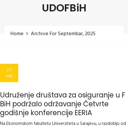
UDOFBiH
Home
Archive For Septembar, 2025
27
sep
Udruženje društava za osiguranje u F
BiH podržalo održavanje Četvrte
godišnje konferencije EERIA
Na Ekonomskom fakultetu Univerziteta u Sarajevu, u razdoblju od