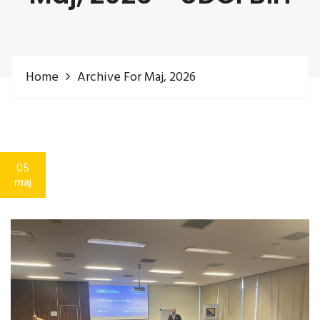
Home
Archive For Maj, 2026
05
maj