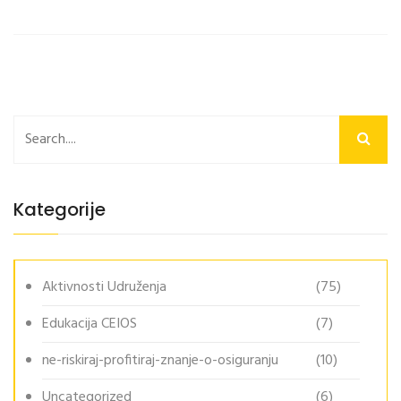
Kategorije
Aktivnosti Udruženja
(75)
Edukacija CEIOS
(7)
ne-riskiraj-profitiraj-znanje-o-osiguranju
(10)
Uncategorized
(6)