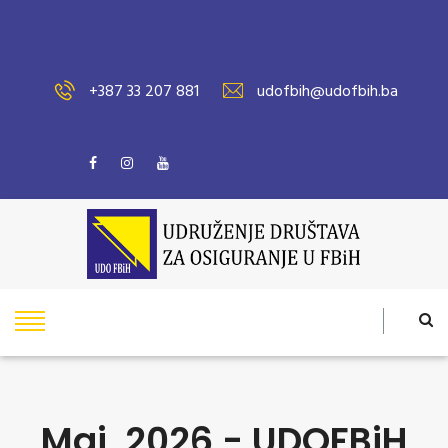
+387 33 207 881
udofbih@udofbih.ba
Maj, 2026 - UDOFBiH