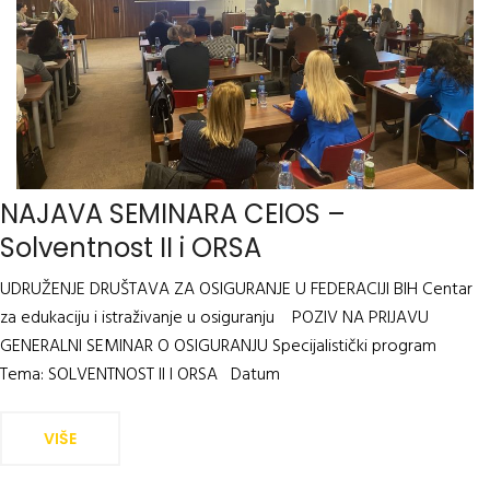
NAJAVA SEMINARA CEIOS –
Solventnost II i ORSA
UDRUŽENJE DRUŠTAVA ZA OSIGURANJE U FEDERACIJI BIH Centar
za edukaciju i istraživanje u osiguranju POZIV NA PRIJAVU
GENERALNI SEMINAR O OSIGURANJU Specijalistički program
Tema: SOLVENTNOST II I ORSA Datum
VIŠE