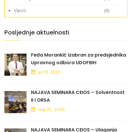
Vijesti
(8)
Posljednje aktuelnosti
Feđa Morankić izabran za predsjednika
Upravnog odbora UDOFBIH
jul 01, 2026
NAJAVA SEMINARA CEIOS – Solventnost
II i ORSA
maj 05, 2026
NAJAVA SEMINARA CEIOS – Ulaganja