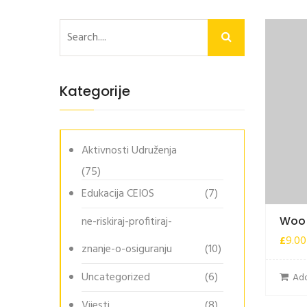
Kategorije
Aktivnosti Udruženja
(75)
Edukacija CEIOS
(7)
Woo 
ne-riskiraj-profitiraj-
£
9.00
znanje-o-osiguranju
(10)
Uncategorized
(6)
Add
Vijesti
(8)