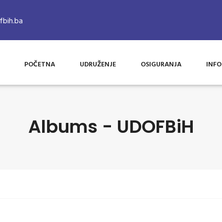
bih.ba
POČETNA
UDRUŽENJE
OSIGURANJA
INFO
Albums - UDOFBiH