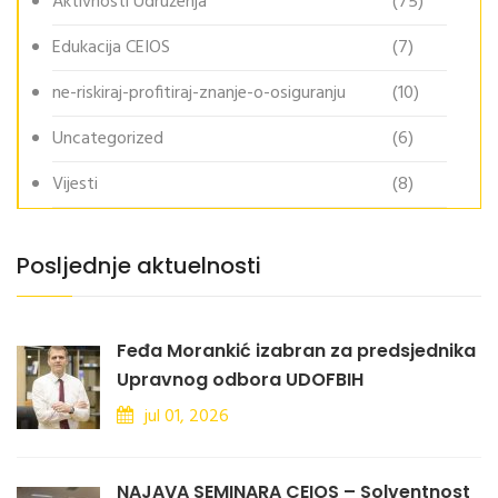
Aktivnosti Udruženja
(75)
Edukacija CEIOS
(7)
ne-riskiraj-profitiraj-znanje-o-osiguranju
(10)
Uncategorized
(6)
Vijesti
(8)
Posljednje aktuelnosti
Feđa Morankić izabran za predsjednika
Upravnog odbora UDOFBIH
jul 01, 2026
NAJAVA SEMINARA CEIOS – Solventnost