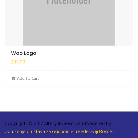
Woo Logo
£
35.00
Add To Cart
Copyrights © 2017 All Rights Reserved. Powered by
Udruženje društava za osiguranje u Federaciji Bosne i