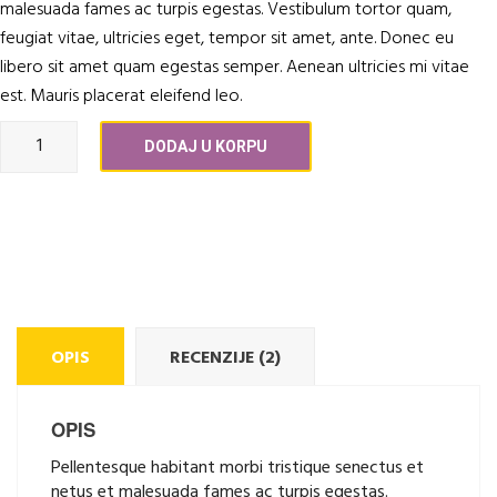
malesuada fames ac turpis egestas. Vestibulum tortor quam,
feugiat vitae, ultricies eget, tempor sit amet, ante. Donec eu
libero sit amet quam egestas semper. Aenean ultricies mi vitae
est. Mauris placerat eleifend leo.
Količina
DODAJ U KORPU
OPIS
RECENZIJE (2)
OPIS
Pellentesque habitant morbi tristique senectus et
netus et malesuada fames ac turpis egestas.