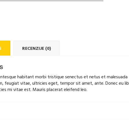
S
RECENZIJE (0)
S
entesque habitant morbi tristique senectus et netus et malesuada
, feugiat vitae, ultricies eget, tempor sit amet, ante. Donec eu 
icies mi vitae est. Mauris placerat eleifend leo.