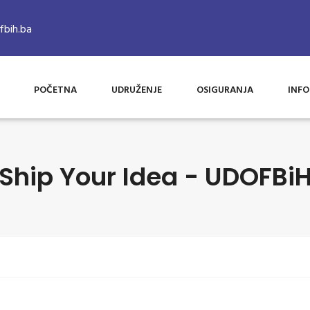
bih.ba
POČETNA
UDRUŽENJE
OSIGURANJA
INFO
Ship Your Idea - UDOFBi