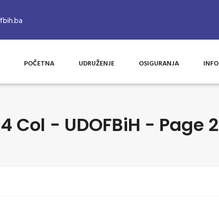
bih.ba
POČETNA
UDRUŽENJE
OSIGURANJA
INFO
4 Col - UDOFBiH - Page 2