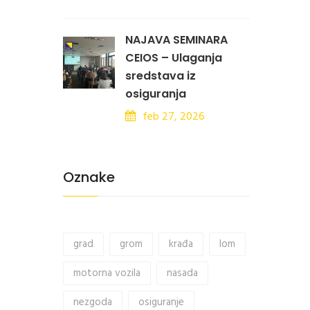
NAJAVA SEMINARA
CEIOS – Ulaganja
sredstava iz
osiguranja
feb 27, 2026
Oznake
grad
grom
krađa
lom
motorna vozila
nasada
nezgoda
osiguranje