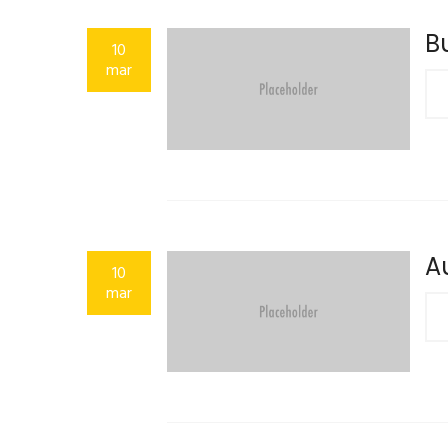
B
10
mar
A
10
mar