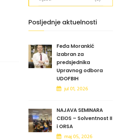
Posljednje aktuelnosti
Feđa Morankić
izabran za
predsjednika
Upravnog odbora
UDOFBIH
jul 01, 2026
NAJAVA SEMINARA
CEIOS – Solventnost II
i ORSA
maj 05, 2026