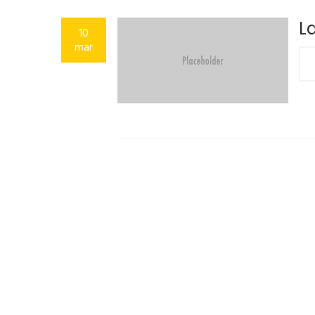
L
10
mar