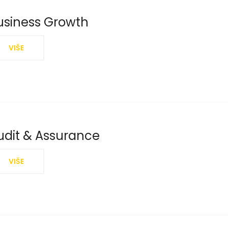
usiness Growth
VIŠE
udit & Assurance
VIŠE