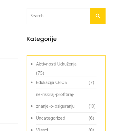
Kategorije
Aktivnosti Udruženja
(75)
Edukacija CEIOS
(7)
ne-riskiraj-profitiraj-
znanje-o-osiguranju
(10)
Uncategorized
(6)
Vijesti
(8)