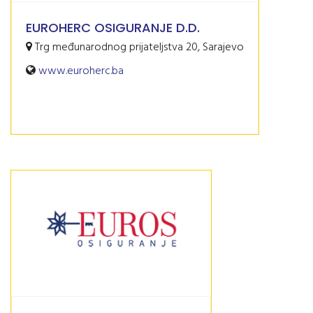
EUROHERC OSIGURANJE D.D.
Trg međunarodnog prijateljstva 20, Sarajevo
www.euroherc.ba