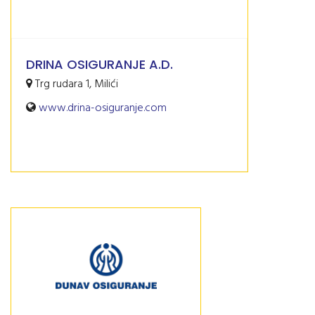
DRINA OSIGURANJE A.D.
Trg rudara 1, Milići
www.drina-osiguranje.com