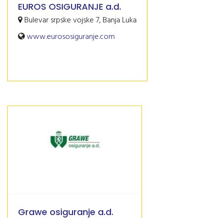
EUROS OSIGURANJE a.d.
Bulevar srpske vojske 7, Banja Luka
www.eurososiguranje.com
Grawe osiguranje a.d.