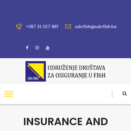
+387 33 207 881
udofbih@udofbih.ba
INSURANCE AND