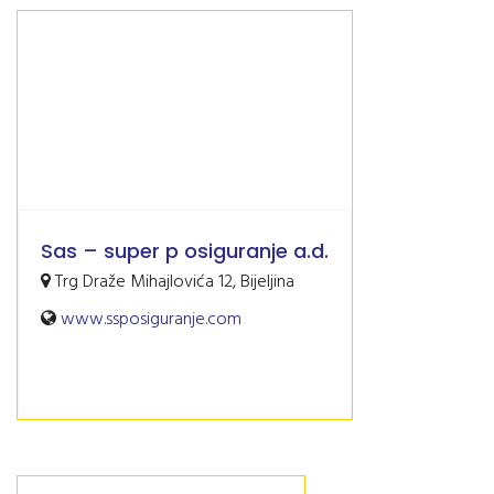
Sas – super p osiguranje a.d.
Trg Draže Mihajlovića 12, Bijeljina
www.ssposiguranje.com