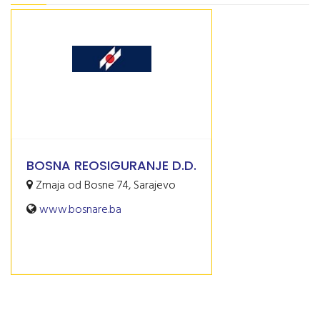
BOSNA REOSIGURANJE D.D.
Zmaja od Bosne 74, Sarajevo
www.bosnare.ba