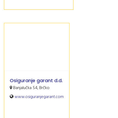
Osiguranje garant d.d.
Banjalučka 54, Brčko
www.osiguranjegarant.com