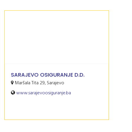
SARAJEVO OSIGURANJE D.D.
Maršala Tita 29, Sarajevo
www.sarajevoosiguranje.ba