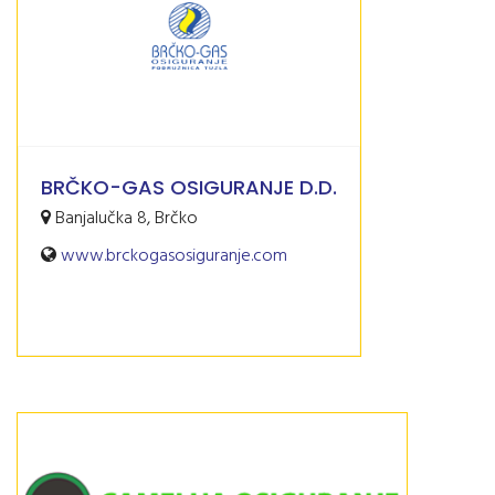
BRČKO-GAS OSIGURANJE D.D.
Banjalučka 8, Brčko
www.brckogasosiguranje.com