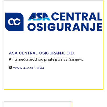
ASA CENTRAL OSIGURANJE D.D.
Trg međunarodnog prijateljstva 25, Sarajevo
www.asacentral.ba