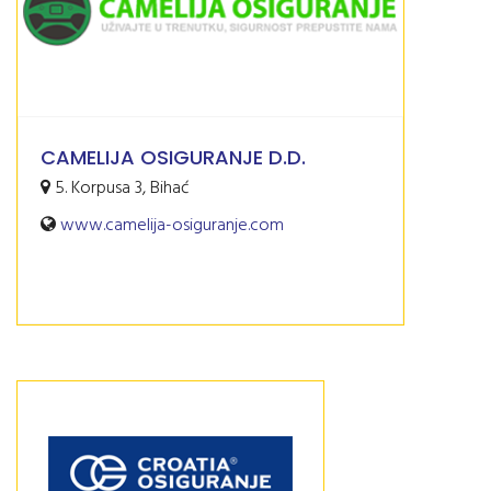
CAMELIJA OSIGURANJE D.D.
5. Korpusa 3, Bihać
www.camelija-osiguranje.com