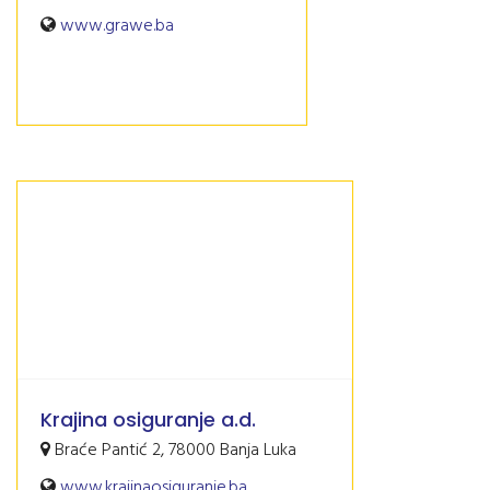
www.grawe.ba
Krajina osiguranje a.d.
Braće Pantić 2, 78000 Banja Luka
www.krajinaosiguranje.ba