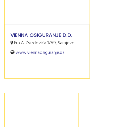
VIENNA OSIGURANJE D.D.
Fra A. Zvizdovića 1/A9, Sarajevo
www.viennaosiguranje.ba