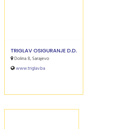
TRIGLAV OSIGURANJE D.D.
Dolina 8, Sarajevo
www.triglav.ba