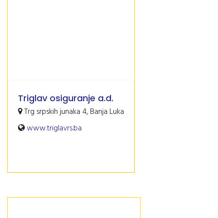
Triglav osiguranje a.d.
Trg srpskih junaka 4, Banja Luka
www.triglavrs.ba