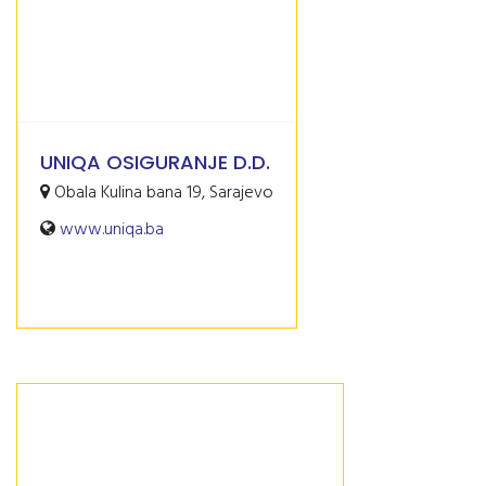
UNIQA OSIGURANJE D.D.
Obala Kulina bana 19, Sarajevo
www.uniqa.ba