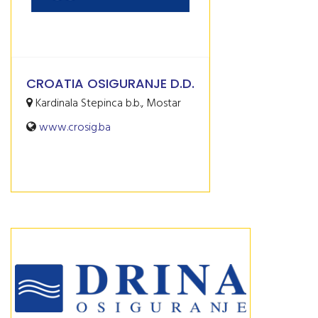
CROATIA OSIGURANJE D.D.
Kardinala Stepinca b.b., Mostar
www.crosig.ba