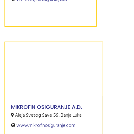
MIKROFIN OSIGURANJE A.D.
Aleja Svetog Save 59, Banja Luka
www.mikrofinosiguranje.com