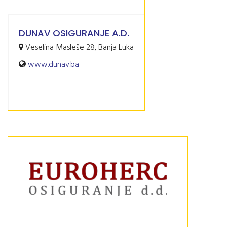
DUNAV OSIGURANJE A.D.
Veselina Masleše 28, Banja Luka
www.dunav.ba