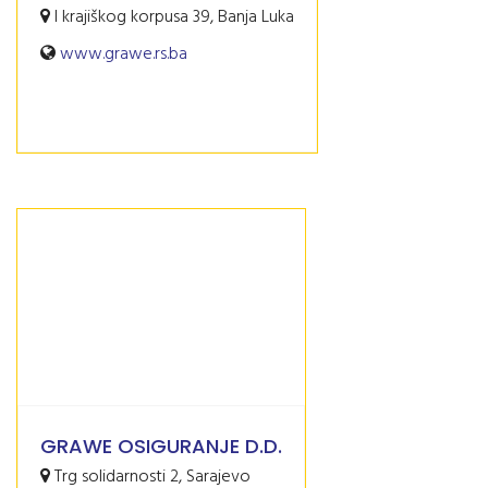
I krajiškog korpusa 39, Banja Luka
www.grawe.rs.ba
GRAWE OSIGURANJE D.D.
Trg solidarnosti 2, Sarajevo