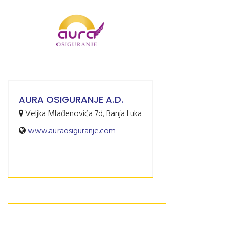
AURA OSIGURANJE A.D.
Veljka Mlađenovića 7d, Banja Luka
www.auraosiguranje.com