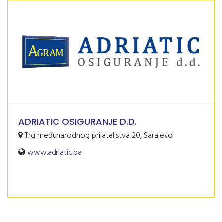
ADRIATIC OSIGURANJE D.D.
Trg međunarodnog prijateljstva 20, Sarajevo
www.adriatic.ba